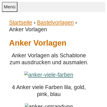
Zum
Menü
Inhalt
springen
Startseite
›
Bastelvorlagen
›
Anker Vorlagen
Anker Vorlagen
Anker Vorlagen als Schablone
zum ausdrucken und ausmalen.
4 Anker viele Farben lila, gold,
pink, blau