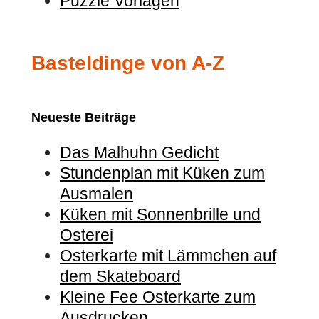
Puzzle Vorlagen
Basteldinge von A-Z
Neueste Beiträge
Das Malhuhn Gedicht
Stundenplan mit Küken zum
Ausmalen
Küken mit Sonnenbrille und
Osterei
Osterkarte mit Lämmchen auf
dem Skateboard
Kleine Fee Osterkarte zum
Ausdrucken