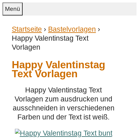
Zum
Menü
Inhalt
springen
Startseite
›
Bastelvorlagen
›
Happy Valentinstag Text
Vorlagen
Happy Valentinstag
Text Vorlagen
Happy Valentinstag Text
Vorlagen zum ausdrucken und
ausschneiden in verschiedenen
Farben und der Text ist weiß.