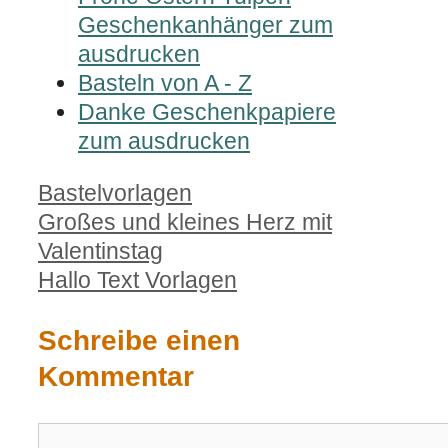
Geschenkanhänger zum
ausdrucken
Basteln von A - Z
Danke Geschenkpapiere
zum ausdrucken
Kategorien
Bastelvorlagen
Großes und kleines Herz mit
Valentinstag
Hallo Text Vorlagen
Schreibe einen
Kommentar
Kommentar