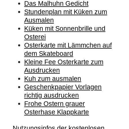
Das Malhuhn Gedicht
Stundenplan mit Küken zum
Ausmalen
Küken mit Sonnenbrille und
Osterei
Osterkarte mit Lämmchen auf
dem Skateboard
Kleine Fee Osterkarte zum
Ausdrucken
Kuh zum ausmalen
Geschenkpapier Vorlagen
richtig ausdrucken
Frohe Ostern grauer
Osterhase Klappkarte
Nutzungsinfos der kostenlosen