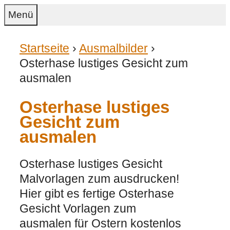
Zum
Menü
Inhalt
springen
Startseite
›
Ausmalbilder
›
Osterhase lustiges Gesicht zum
ausmalen
Osterhase lustiges
Gesicht zum
ausmalen
Osterhase lustiges Gesicht
Malvorlagen zum ausdrucken!
Hier gibt es fertige Osterhase
Gesicht Vorlagen zum
ausmalen für Ostern kostenlos