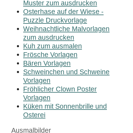
Muster zum ausdrucken
Osterhase auf der Wiese -
Puzzle Druckvorlage
Weihnachtliche Malvorlagen
zum ausdrucken
Kuh zum ausmalen
Frösche Vorlagen
Bären Vorlagen
Schweinchen und Schweine
Vorlagen
Fröhlicher Clown Poster
Vorlagen
Küken mit Sonnenbrille und
Osterei
Kategorien
Ausmalbilder