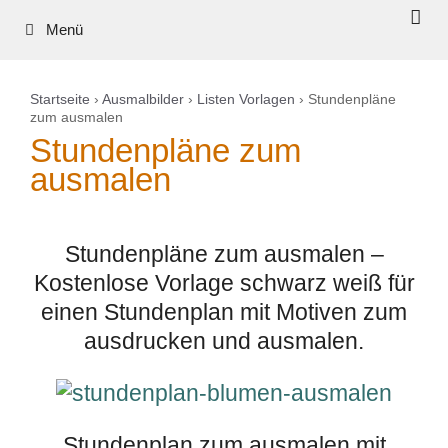
Zum
Menü
Inhalt
springen
Startseite
›
Ausmalbilder
›
Listen Vorlagen
› Stundenpläne
zum ausmalen
Stundenpläne zum
ausmalen
Stundenpläne zum ausmalen –
Kostenlose Vorlage schwarz weiß für
einen Stundenplan mit Motiven zum
ausdrucken und ausmalen.
Stundenplan zum ausmalen mit